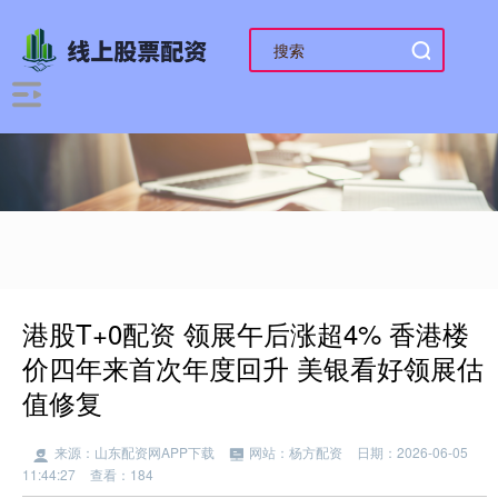
港股T+0配资 领展午后涨超4% 香港楼
价四年来首次年度回升 美银看好领展估
值修复
来源：山东配资网APP下载
网站：杨方配资
日期：2026-06-05
11:44:27
查看：184