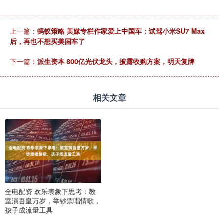
上一篇：
蚂蚁策略 美媒专栏作家爱上中国车：试驾小米SU7 Max
后，再也不想买美国车了
下一篇：
派生资本 800亿光伏龙头，披露收购方案，明天复牌
相关文章
全电配资 欢乐表象下思考：教
室演吾皇万岁，举钞票唱情歌，
孩子成流量工具