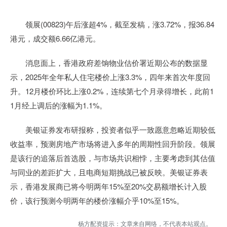
领展(00823)午后涨超4%，截至发稿，涨3.72%，报36.84
港元，成交额6.66亿港元。
消息面上，香港政府差饷物业估价署近期公布的数据显
示，2025年全年私人住宅楼价上涨3.3%，四年来首次年度回
升。12月楼价环比上涨0.2%，连续第七个月录得增长，此前1
1月经上调后的涨幅为1.1%。
美银证券发布研报称，投资者似乎一致愿意忽略近期较低
收益率，预测房地产市场将进入多年的周期性回升阶段。领展
是该行的追落后首选股，与市场共识相悖，主要考虑到其估值
与同业的差距扩大，且电商短期挑战已被反映。美银证券表
示，香港发展商已将今明两年15%至20%交易额增长计入股
价，该行预测今明两年的楼价涨幅介乎10%至15%。
杨方配资提示：文章来自网络，不代表本站观点。