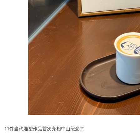
11件当代雕塑作品首次亮相中山纪念堂