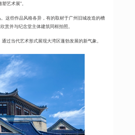
雕塑艺术展”。
作品。这些作品风格各异，有的取材于广州旧城改造的槽
离欣赏并与纪念堂主体建筑同框拍照。
想，通过当代艺术形式展现大湾区蓬勃发展的新气象。