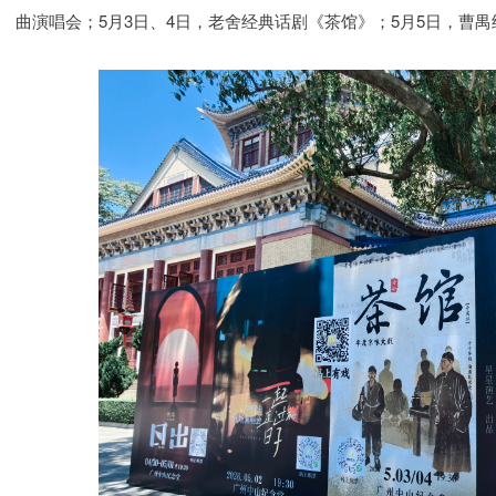
曲演唱会；5月3日、4日，老舍经典话剧《茶馆》；5月5日，曹