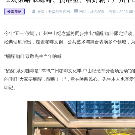
长宏策略
来源：升福配资官网
网站：杨方配资
日期：2026-05-0
今年“五一”假期，广州中山纪念堂将同步推出“醒醒”咖啡限定活动
经典话剧演出，覆盖咖啡文创、公共艺术与舞台表演多个领域，
“醒醒”咖啡致敬先生当年呐喊
“醒醒”系列咖啡是“2026广州咖啡文化季·中山纪念堂分会场活动
的呼吁“大家要醒醒，醒醒！！”，意在唤醒民心。先生本人也喜
印记。