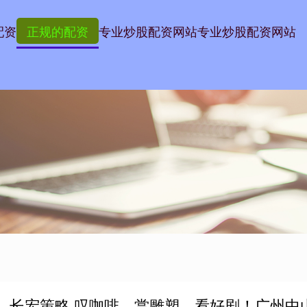
配资
正规的配资
专业炒股配资网站
专业炒股配资网站
长宏策略 叹咖啡、赏雕塑、看好剧！广州中山