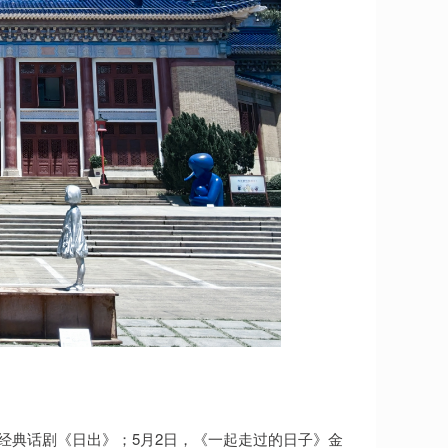
禺经典话剧《日出》；5月2日，《一起走过的日子》金