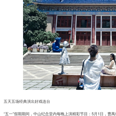
五天五场经典演出好戏连台
“五一”假期期间，中山纪念堂内每晚上演精彩节目：5月1日，曹