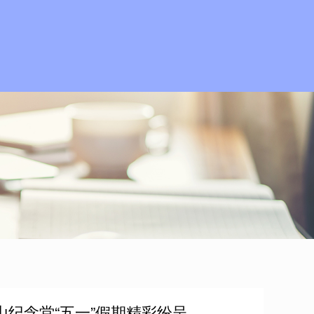
纪念堂“五一”假期精彩纷呈