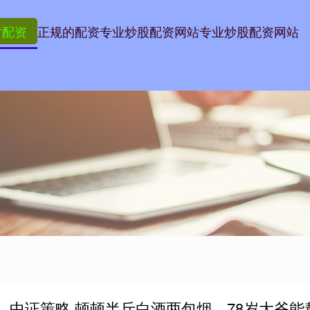
方配资
正规的配资
专业炒股配资网站
专业炒股配资网站
中证策略 顿顿半斤白酒两包烟，78岁大爷能