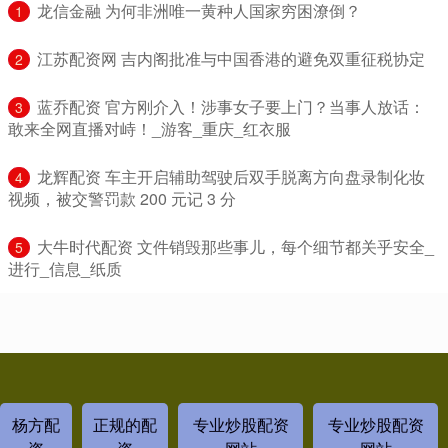
​龙信金融 为何非洲唯一黄种人国家穷困潦倒？
1
​江苏配资网 吉内阁批准与中国香港的避免双重征税协定
2
​蓝乔配资 官方刚介入！涉事女子要上门？当事人放话：
3
敢来全网直播对峙！_游客_重庆_红衣服
​龙辉配资 车主开启辅助驾驶后双手脱离方向盘录制化妆
4
视频，被交警罚款 200 元记 3 分
​大牛时代配资 文件销毁那些事儿，每个细节都关乎安全_
5
进行_信息_纸质
杨方配
正规的配
专业炒股配资
专业炒股配资