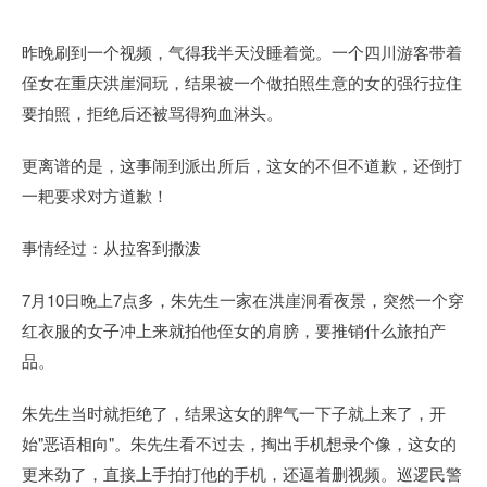
昨晚刷到一个视频，气得我半天没睡着觉。一个四川游客带着
侄女在重庆洪崖洞玩，结果被一个做拍照生意的女的强行拉住
要拍照，拒绝后还被骂得狗血淋头。
更离谱的是，这事闹到派出所后，这女的不但不道歉，还倒打
一耙要求对方道歉！
事情经过：从拉客到撒泼
7月10日晚上7点多，朱先生一家在洪崖洞看夜景，突然一个穿
红衣服的女子冲上来就拍他侄女的肩膀，要推销什么旅拍产
品。
朱先生当时就拒绝了，结果这女的脾气一下子就上来了，开
始"恶语相向"。朱先生看不过去，掏出手机想录个像，这女的
更来劲了，直接上手拍打他的手机，还逼着删视频。巡逻民警