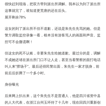
很快赶到现场，把双方带到派出所调解。我本以为到了派出所
这事就完了，谁知道更荒唐的还在后头。
展开剩余78%
这女的到了派出所不但不道歉，还说是朱先生先骂的她。但是
警方调取监控录像一看，根本没有游客骂人的画面和声音。监
控可不会撒谎啊！
但这女的死不认账，非要朱先生给她道歉。最过分的是，调解
不成她还堵在派出所门口不让人走，甚至当着警察的面打电话
叫人来"撑场子"。最后还得民警出面，朱先生一家才脱身，前
前后后折腾了一个多小时。
身份曝光
后来网上扒出来，这个朱先生不是普通人，他是四川省资中县
的人大代表，在浙江台州玉环待了十几年，现在回四川重新创