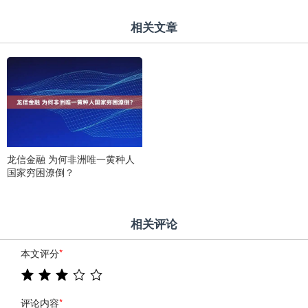
相关文章
龙信金融 为何非洲唯一黄种人
国家穷困潦倒？
相关评论
本文评分
*
评论内容
*