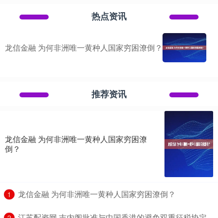
热点资讯
龙信金融 为何非洲唯一黄种人国家穷困潦倒？
推荐资讯
龙信金融 为何非洲唯一黄种人国家穷困潦
倒？
​龙信金融 为何非洲唯一黄种人国家穷困潦倒？
1
​江苏配资网 吉内阁批准与中国香港的避免双重征税协定
2