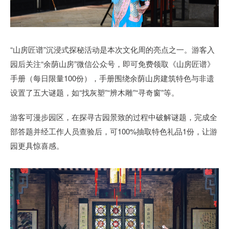
“山房匠谱”沉浸式探秘活动是本次文化周的亮点之一。游客入
园后关注“余荫山房”微信公众号，即可免费领取《山房匠谱》
手册（每日限量100份），手册围绕余荫山房建筑特色与非遗
设置了五大谜题，如“找灰塑”“辨木雕”“寻奇窗”等。
游客可漫步园区，在探寻古园景致的过程中破解谜题，完成全
部答题并经工作人员查验后，可100%抽取特色礼品1份，让游
园更具惊喜感。