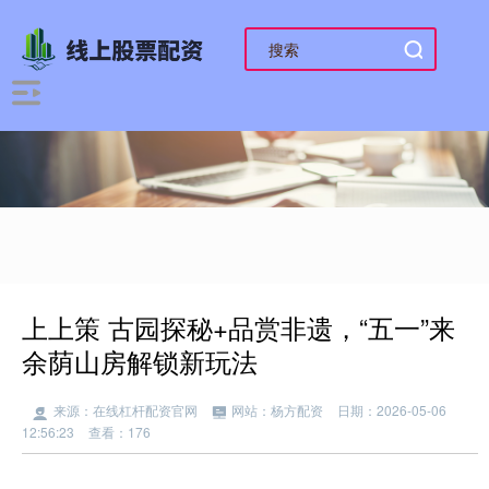
上上策 古园探秘+品赏非遗，“五一”来
余荫山房解锁新玩法
来源：在线杠杆配资官网
网站：杨方配资
日期：2026-05-06
12:56:23
查看：176