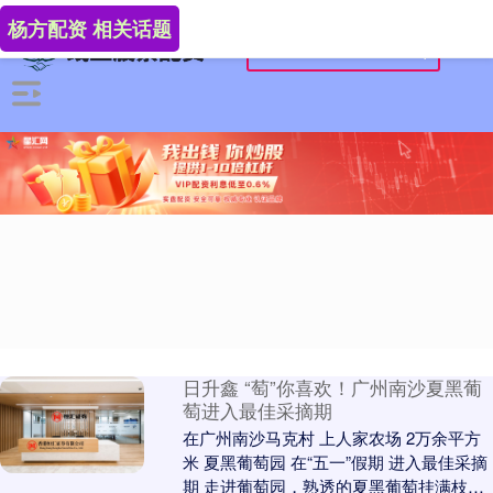
杨方配资 相关话题
日升鑫 “萄”你喜欢！广州南沙夏黑葡
萄进入最佳采摘期
在广州南沙马克村 上人家农场 2万余平方
米 夏黑葡萄园 在“五一”假期 进入最佳采摘
期 走进葡萄园，熟透的夏黑葡萄挂满枝