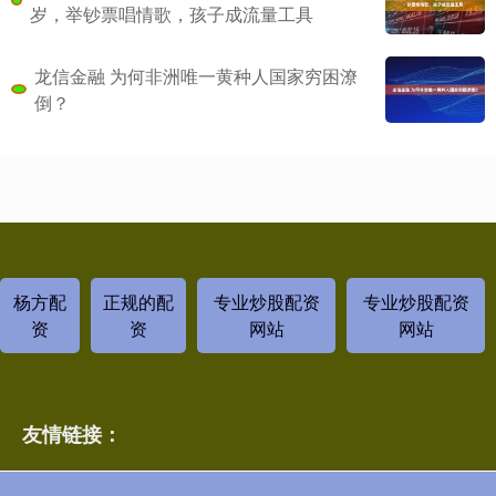
岁，举钞票唱情歌，孩子成流量工具
龙信金融 为何非洲唯一黄种人国家穷困潦
倒？
杨方配
正规的配
专业炒股配资
专业炒股配资
资
资
网站
网站
友情链接：