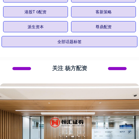
港股T 0配资
客新策略
派生资本
尊鼎配资
全部话题标签
关注 杨方配资