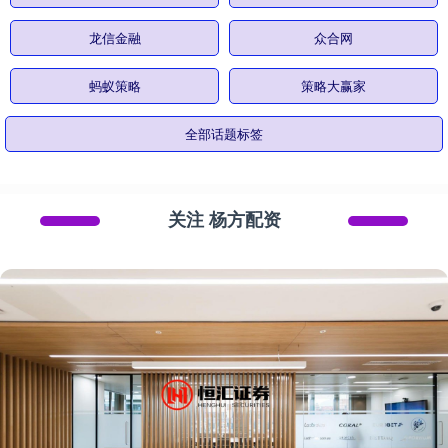
龙信金融
众合网
蚂蚁策略
策略大赢家
全部话题标签
关注 杨方配资