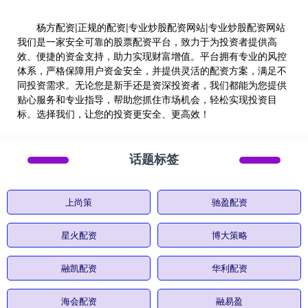
杨方配资|正规的配资|专业炒股配资网站|专业炒股配资网站
我们是一家安全可靠的股票配资平台，致力于为投资者提供高
效、便捷的资金支持，助力实现财富增值。平台拥有专业的风控
体系，严格保障用户资金安全，并提供灵活的配资方案，满足不
同投资需求。无论您是新手还是资深投资者，我们都能为您提供
贴心服务和专业指导，帮助您抓住市场机会，轻松实现投资目
标。选择我们，让您的投资更安全、更高效！
话题标签
上尚策
驰盈配资
星火配资
博大策略
融凯配资
华利配资
海会配资
融易盈