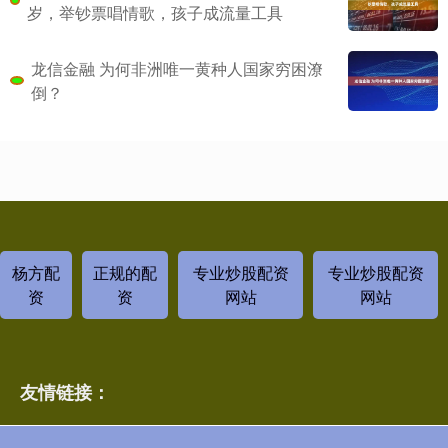
岁，举钞票唱情歌，孩子成流量工具
龙信金融 为何非洲唯一黄种人国家穷困潦
倒？
杨方配
正规的配
专业炒股配资
专业炒股配资
资
资
网站
网站
友情链接：