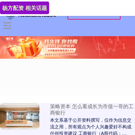
杨方配资 相关话题
策略资本 怎么看成长为市值一哥的工
商银行
本文系基于公开资料撰写，仅作为信息交
流之用，所有‬观点‬为‬个人‬兴趣‬爱好‬不构成
任何投资建议 工商银行（A股代码：