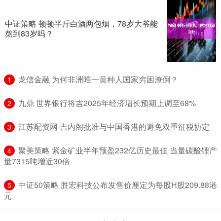
中证策略 顿顿半斤白酒两包烟，78岁大爷能
熬到83岁吗？
​龙信金融 为何非洲唯一黄种人国家穷困潦倒？
1
​九鼎 世界银行将吉2025年经济增长预期上调至68%
2
​江苏配资网 吉内阁批准与中国香港的避免双重征税协定
3
​聚美策略 紫金矿业半年预盈232亿历史最佳 当量碳酸锂产
4
量7315吨增近30倍
​中证50策略 胜宏科技公布发售价厘定为每股H股209.88港
5
元