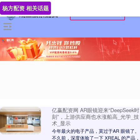
杨方配资 相关话题
亿赢配资网 AR眼镜迎来“DeepSeek时
刻”，上游供应商也水涨船高_光学_技
术_显示
今年最火的电子产品，莫过于AR 眼镜了。
不久前，深度体验了一下 XREAL 的产品，