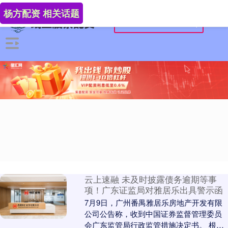
杨方配资 相关话题
云上速融 未及时披露债务逾期等事
项！广东证监局对雅居乐出具警示函
7月9日，广州番禺雅居乐房地产开发有限
公司公告称，收到中国证券监督管理委员
会广东监管局行政监管措施决定书。 根据