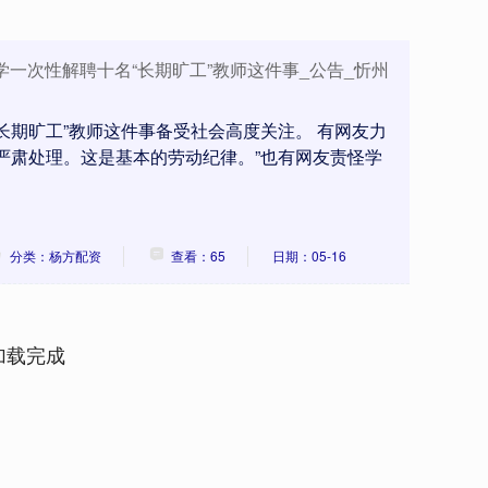
学一次性解聘十名“长期旷工”教师这件事_公告_忻州
长期旷工”教师这件事备受社会高度关注。 有网友力
严肃处理。这是基本的劳动纪律。”也有网友责怪学
分类：杨方配资
查看：65
日期：05-16
加载完成