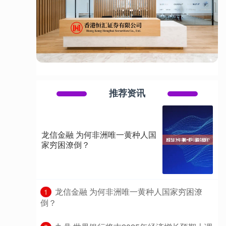
推荐资讯
龙信金融 为何非洲唯一黄种人国
家穷困潦倒？
​龙信金融 为何非洲唯一黄种人国家穷困潦
1
倒？